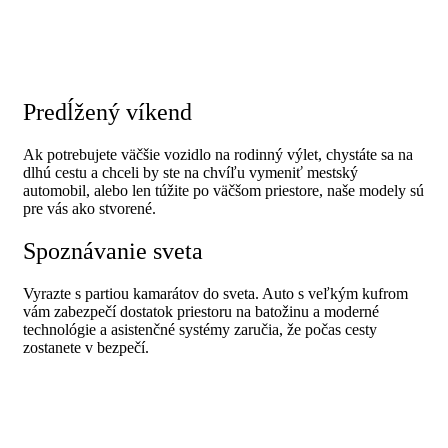
Predĺžený víkend
Ak potrebujete väčšie vozidlo na rodinný výlet, chystáte sa na
dlhú cestu a chceli by ste na chvíľu vymeniť mestský
automobil, alebo len túžite po väčšom priestore, naše modely sú
pre vás ako stvorené.
Spoznávanie sveta
Vyrazte s partiou kamarátov do sveta. Auto s veľkým kufrom
vám zabezpečí dostatok priestoru na batožinu a moderné
technológie a asistenčné systémy zaručia, že počas cesty
zostanete v bezpečí.