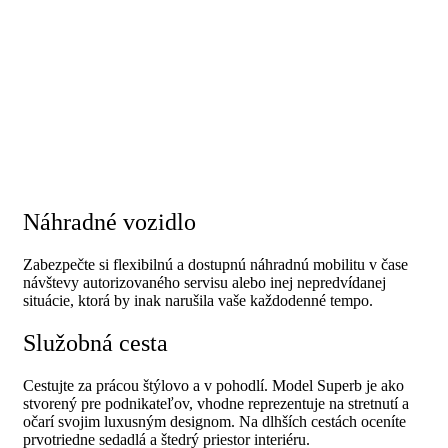
Náhradné vozidlo
Zabezpečte si flexibilnú a dostupnú náhradnú mobilitu v čase
návštevy autorizovaného servisu alebo inej nepredvídanej
situácie, ktorá by inak narušila vaše každodenné tempo.
Služobná cesta
Cestujte za prácou štýlovo a v pohodlí. Model Superb je ako
stvorený pre podnikateľov, vhodne reprezentuje na stretnutí a
očarí svojim luxusným designom. Na dlhších cestách oceníte
prvotriedne sedadlá a štedrý priestor interiéru.