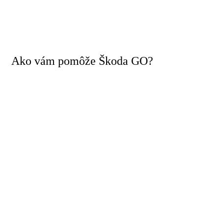
Ako vám pomôže Škoda GO?