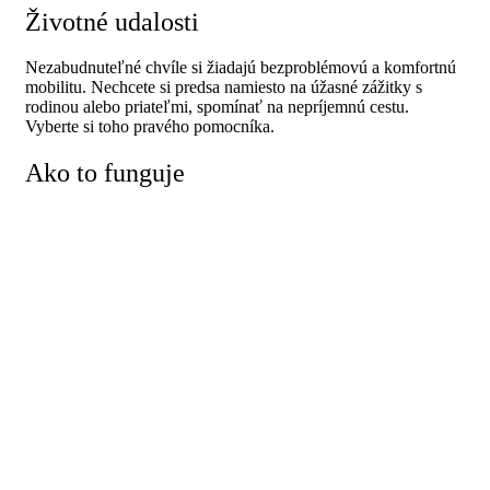
Životné udalosti
Nezabudnuteľné chvíle si žiadajú bezproblémovú a komfortnú
mobilitu. Nechcete si predsa namiesto na úžasné zážitky s
rodinou alebo priateľmi, spomínať na nepríjemnú cestu.
Vyberte si toho pravého pomocníka.
Ako to funguje