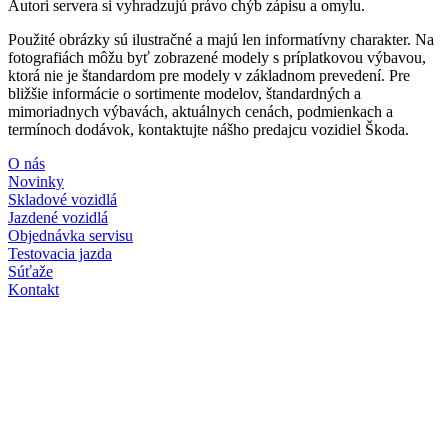
Autori servera si vyhradzujú právo chýb zápisu a omylu.
Použité obrázky sú ilustračné a majú len informatívny charakter. Na
fotografiách môžu byť zobrazené modely s príplatkovou výbavou,
ktorá nie je štandardom pre modely v základnom prevedení. Pre
bližšie informácie o sortimente modelov, štandardných a
mimoriadnych výbavách, aktuálnych cenách, podmienkach a
termínoch dodávok, kontaktujte nášho predajcu vozidiel Škoda.
O nás
Novinky
Skladové vozidlá
Jazdené vozidlá
Objednávka servisu
Testovacia jazda
Súťaže
Kontakt