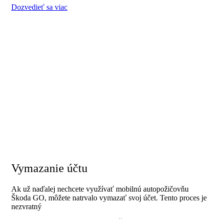
Dozvedieť sa viac
Vymazanie účtu
Ak už naďalej nechcete využívať mobilnú autopožičovňu
Škoda GO, môžete natrvalo vymazať svoj účet. Tento proces je
nezvratný