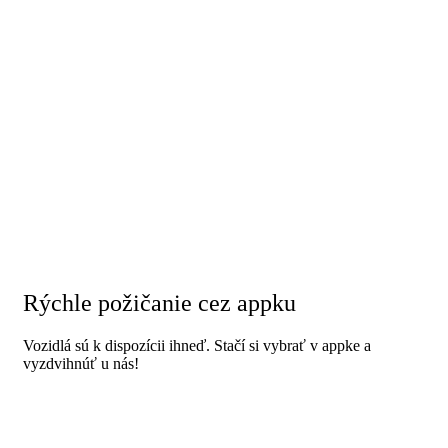
Rýchle požičanie cez appku
Vozidlá sú k dispozícii ihneď. Stačí si vybrať v appke a
vyzdvihnúť u nás!