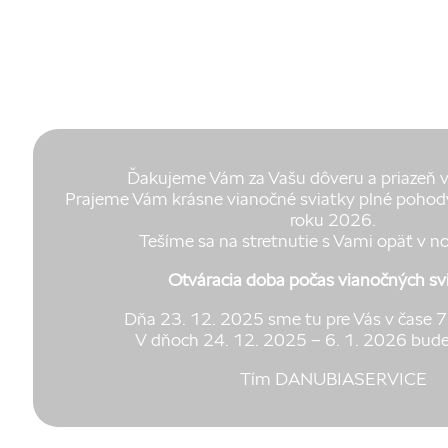
Ďakujeme Vám za Vašu dôveru a priazeň 
Prajeme Vám krásne vianočné sviatky plné pohody
roku 2026.
Tešíme sa na stretnutie s Vami opäť v n
Otváracia doba počas vianočných sv
Dňa 23. 12. 2025 sme tu pre Vás v čase 7
V dňoch 24. 12. 2025 – 6. 1. 2026 bude
Tím DANUBIASERVICE