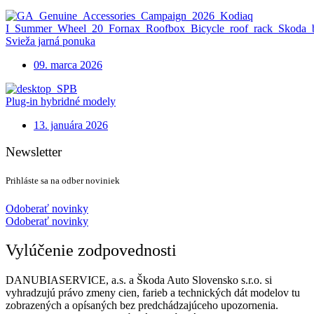
Svieža jarná ponuka
09. marca 2026
Plug-in hybridné modely
13. januára 2026
Newsletter
Prihláste sa na odber noviniek
Odoberať novinky
Odoberať novinky
Vylúčenie zodpovednosti
DANUBIASERVICE, a.s. a Škoda Auto Slovensko s.r.o. si
vyhradzujú právo zmeny cien, farieb a technických dát modelov tu
zobrazených a opísaných bez predchádzajúceho upozornenia.