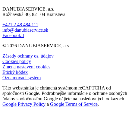
DANUBIASERVICE, a.s.
Rožňavská 30, 821 04 Bratislava
+421 2 48 484 111
info@danubiaservice.sk
Facebook-f
© 2026 DANUBIASERVICE, a.s.
Zásady ochrany os. údajov
Cookies policy
Zmena nastavení cookies
Etický kódex
Oznamovací systém
Táto webstránka je chránená systémom reCAPTCHA od
spoločnosti Google. Podrobnejšie informácie o ochrane osobných
údajov spoločnosťou Google nájtete na nasledovných odkazoch
Google Privacy Policy
a
Google Terms of Service
.