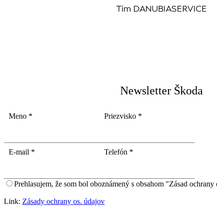
Tím DANUBIASERVICE
Newsletter Škoda
Meno
*
Priezvisko
*
E-mail
*
Telefón
*
Prehlasujem, že som bol oboznámený s obsahom "Zásad ochrany 
Link:
Zásady ochrany os. údajov