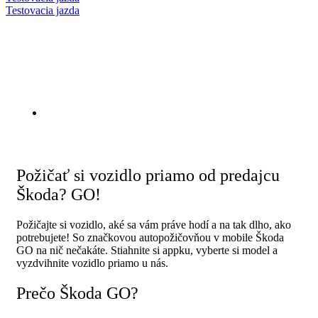
Testovacia jazda
Škoda Go
9 marca, 2026
Požičať si vozidlo priamo od predajcu
Škoda? GO!
Požičajte si vozidlo, aké sa vám práve hodí a na tak dlho, ako
potrebujete! So značkovou autopožičovňou v mobile Škoda
GO na nič nečakáte. Stiahnite si appku, vyberte si model a
vyzdvihnite vozidlo priamo u nás.
Prečo Škoda GO?