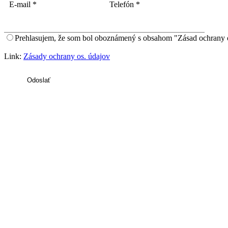
E-mail
*
Telefón
*
Prehlasujem, že som bol oboznámený s obsahom "Zásad ochrany 
Link:
Zásady ochrany os. údajov
Odoslať