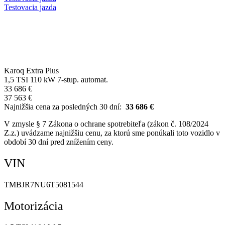
Testovacia jazda
Karoq Extra Plus
1,5 TSI 110 kW 7-stup. automat.
33 686 €
37 563 €
Najnižšia cena za posledných 30 dní:
33 686 €
V zmysle § 7 Zákona o ochrane spotrebiteľa (zákon č. 108/2024
Z.z.) uvádzame najnižšiu cenu, za ktorú sme ponúkali toto vozidlo v
období 30 dní pred znížením ceny.
VIN
TMBJR7NU6T5081544
Motorizácia