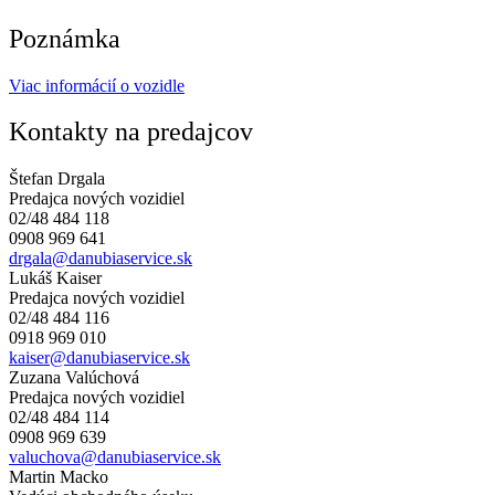
Poznámka
Viac informácií o vozidle
Kontakty na predajcov
Štefan Drgala
Predajca nových vozidiel
02/48 484 118
0908 969 641
drgala@danubiaservice.sk
Lukáš Kaiser
Predajca nových vozidiel
02/48 484 116
0918 969 010
kaiser@danubiaservice.sk
Zuzana Valúchová
Predajca nových vozidiel
02/48 484 114
0908 969 639
valuchova@danubiaservice.sk
Martin Macko