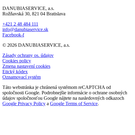
DANUBIASERVICE, a.s.
Rožňavská 30, 821 04 Bratislava
+421 2 48 484 111
info@danubiaservice.sk
Facebook-f
© 2026 DANUBIASERVICE, a.s.
Zásady ochrany os. údajov
Cookies policy
Zmena nastavení cookies
Etický kódex
Oznamovací systém
Táto webstránka je chránená systémom reCAPTCHA od
spoločnosti Google. Podrobnejšie informácie o ochrane osobných
údajov spoločnosťou Google nájtete na nasledovných odkazoch
Google Privacy Policy
a
Google Terms of Service
.