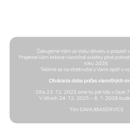
Ďakujeme Vám za Vašu dôveru a priazeň 
Prajeme Vám krásne vianočné sviatky plné pohody
roku 2026.
Tešíme sa na stretnutie s Vami opäť v n
Otváracia doba počas vianočných sv
Dňa 23. 12. 2025 sme tu pre Vás v čase 7
V dňoch 24. 12. 2025 – 6. 1. 2026 bude
Tím DANUBIASERVICE