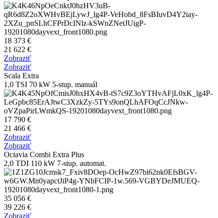
18 373 €
21 622 €
Zobraziť
Zobraziť
Scala Extra
1,0 TSI 70 kW 5-stup. manuál
17 790 €
21 466 €
Zobraziť
Zobraziť
Octavia Combi Extra Plus
2,0 TDI 110 kW 7-stup. automat.
35 056 €
39 226 €
Zobraziť