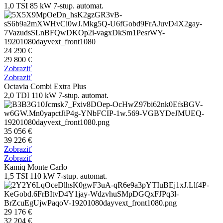
1,0 TSI 85 kW 7-stup. automat.
24 290 €
29 800 €
Zobraziť
Zobraziť
Octavia Combi Extra Plus
2,0 TDI 110 kW 7-stup. automat.
35 056 €
39 226 €
Zobraziť
Zobraziť
Kamiq Monte Carlo
1,5 TSI 110 kW 7-stup. automat.
29 176 €
32 204 €