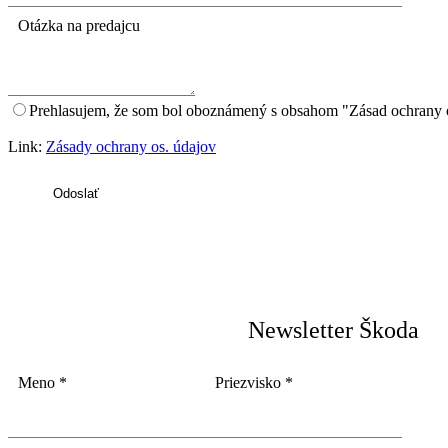
Otázka na predajcu
Prehlasujem, že som bol oboznámený s obsahom "Zásad ochrany 
Link:
Zásady ochrany os. údajov
Odoslať
Newsletter Škoda
Meno
*
Priezvisko
*