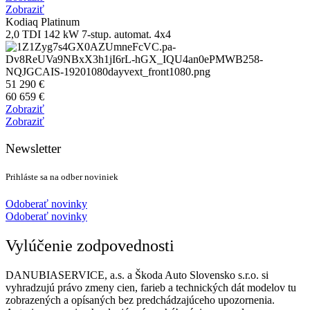
Zobraziť
Kodiaq Platinum
2,0 TDI 142 kW 7-stup. automat. 4x4
51 290 €
60 659 €
Zobraziť
Zobraziť
Newsletter
Prihláste sa na odber noviniek
Odoberať novinky
Odoberať novinky
Vylúčenie zodpovednosti
DANUBIASERVICE, a.s. a Škoda Auto Slovensko s.r.o. si
vyhradzujú právo zmeny cien, farieb a technických dát modelov tu
zobrazených a opísaných bez predchádzajúceho upozornenia.