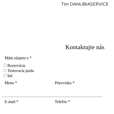
Tím DANUBIASERVICE
Kontaktujte nás
Mám záujem o
*
Rezervácia
Testovacia jazda
Iné
Meno
*
Priezvisko
*
E-mail
*
Telefón
*