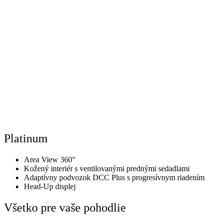
Platinum
Area View 360°
Kožený interiér s ventilovanými prednými sedadlami
Adaptívny podvozok DCC Plus s progresívnym riadením
Head-Up displej
Všetko pre vaše pohodlie