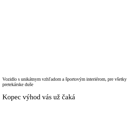
Vozidlo s unikátnym vzhľadom a športovým interiérom, pre všetky
pretekárske duše
Kopec výhod vás už čaká