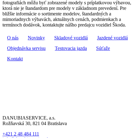
fotografiách môžu byť zobrazené modely s príplatkovou výbavou,
ktorá nie je štandardom pre modely v základnom prevedení. Pre
bližšie informácie o sortimente modelov, štandardných a
mimoriadnych výbavách, aktuálnych cenách, podmienkach a
termínoch dodávok, kontaktujte nášho predajcu vozidiel Škoda.
O nás
Novinky
Skladové vozidlá
Jazdené vozidlá
Objednávka servisu
Testovacia jazda
Súťaže
Kontakt
DANUBIASERVICE, a.s.
Rožňavská 30, 821 04 Bratislava
+421 2 48 484 111