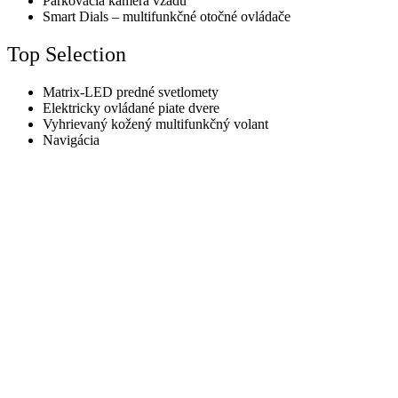
Parkovacia kamera vzadu
Smart Dials – multifunkčné otočné ovládače
Top Selection
Matrix-LED predné svetlomety
Elektricky ovládané piate dvere
Vyhrievaný kožený multifunkčný volant
Navigácia