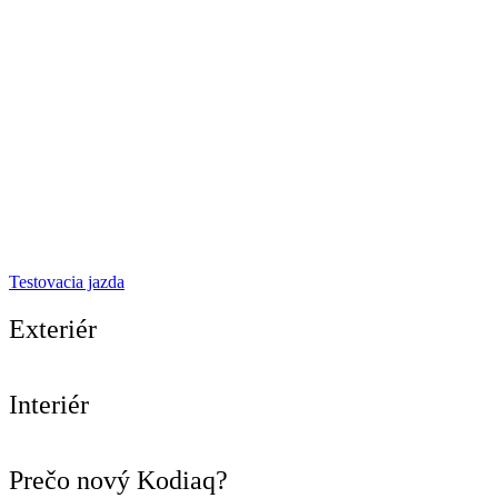
Testovacia jazda
Exteriér
Interiér
Prečo nový Kodiaq?