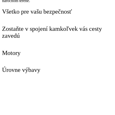
náročnom teréne.
Všetko pre vašu bezpečnosť
Zostaňte v spojení kamkoľvek vás cesty
zavedú
Motory
Úrovne výbavy