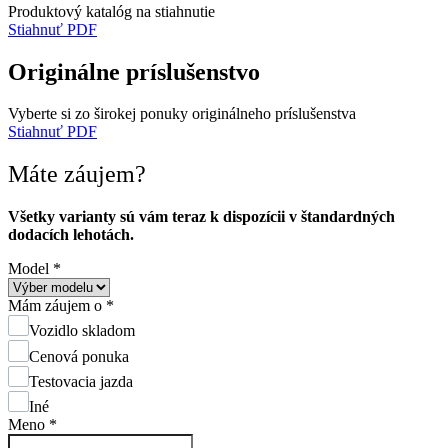
Produktový katalóg na stiahnutie
Stiahnuť PDF
Originálne príslušenstvo
Vyberte si zo širokej ponuky originálneho príslušenstva
Stiahnuť PDF
Máte záujem?
Všetky varianty sú vám teraz k dispozícii v štandardných
dodacích lehotách.
Model
*
Mám záujem o
*
Vozidlo skladom
Cenová ponuka
Testovacia jazda
Iné
Meno
*