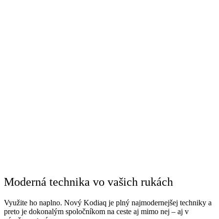
Moderná technika vo vašich rukách
Využite ho naplno. Nový Kodiaq je plný najmodernejšej techniky a
preto je dokonalým spoločníkom na ceste aj mimo nej – aj v