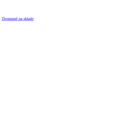
Dostupné na sklade