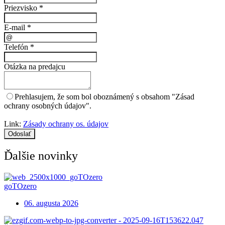
Priezvisko
*
E-mail
*
Telefón
*
Otázka na predajcu
Prehlasujem, že som bol oboznámený s obsahom "Zásad
ochrany osobných údajov".
Link:
Zásady ochrany os. údajov
Odoslať
Ďalšie novinky
goTOzero
06. augusta 2026