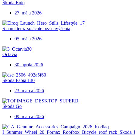
Škoda Epiq
27. mája 2026
S nami teraz splácate bez navýšenia
05. mája 2026
Octavia
30. apríla 2026
Škoda Fabia 130
23. marca 2026
Škoda Go
09. marca 2026