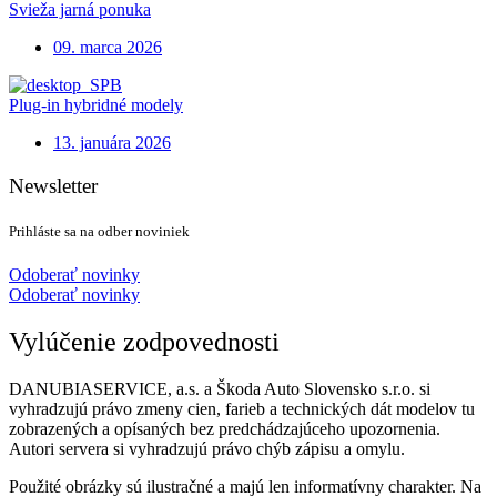
Svieža jarná ponuka
09. marca 2026
Plug-in hybridné modely
13. januára 2026
Newsletter
Prihláste sa na odber noviniek
Odoberať novinky
Odoberať novinky
Vylúčenie zodpovednosti
DANUBIASERVICE, a.s. a Škoda Auto Slovensko s.r.o. si
vyhradzujú právo zmeny cien, farieb a technických dát modelov tu
zobrazených a opísaných bez predchádzajúceho upozornenia.
Autori servera si vyhradzujú právo chýb zápisu a omylu.
Použité obrázky sú ilustračné a majú len informatívny charakter. Na