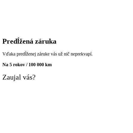
Predĺžená záruka
Vďaka predĺženej záruke vás už nič neprekvapí.
Na 5 rokov / 100 000 km
Zaujal vás?